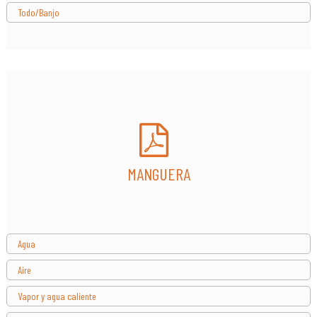
Todo/Banjo
MANGUERA
Agua
Aire
Vapor y agua caliente